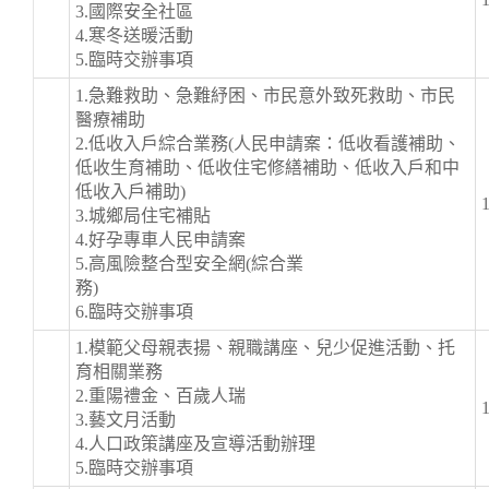
3.國際安全社區
4.寒冬送暖活動
5.臨時交辦事項
1.急難救助、急難紓困、市民意外致死救助、市民
醫療補助
2.低收入戶綜合業務(人民申請案：低收看護補助、
低收生育補助、低收住宅修繕補助、低收入戶和中
低收入戶補助)
3.城鄉局住宅補貼
4.好孕專車人民申請案
5.高風險整合型安全網(綜合業
務)
6.臨時交辦事項
1.模範父母親表揚、親職講座、兒少促進活動、托
育相關業務
2.重陽禮金、百歲人瑞
3.藝文月活動
4.人口政策講座及宣導活動辦理
5.臨時交辦事項