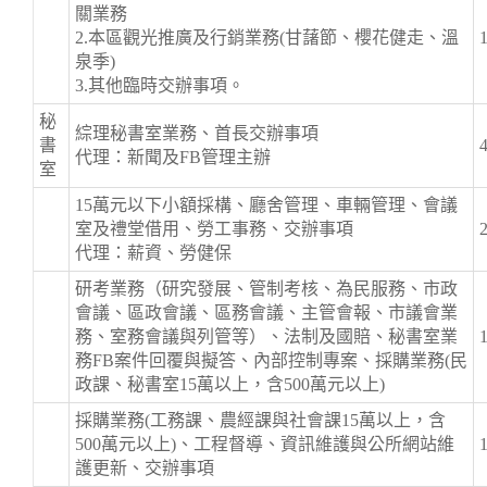
關業務
2.本區觀光推廣及行銷業務(甘藷節、櫻花健走、溫
泉季)
3.其他臨時交辦事項。
秘
綜理秘書室業務、首長交辦事項
書
代理：新聞及FB管理主辦
室
15萬元以下小額採構、廳舍管理、車輛管理、會議
室及禮堂借用、勞工事務、交辦事項
代理：薪資、勞健保
研考業務（研究發展、管制考核、為民服務、市政
會議、區政會議、區務會議、主管會報、市議會業
務、室務會議與列管等）、法制及國賠、秘書室業
務FB案件回覆與擬答、內部控制專案、採購業務(民
政課、秘書室15萬以上，含500萬元以上)
採購業務(工務課、農經課與社會課15萬以上，含
500萬元以上)、工程督導、資訊維護與公所網站維
護更新、交辦事項