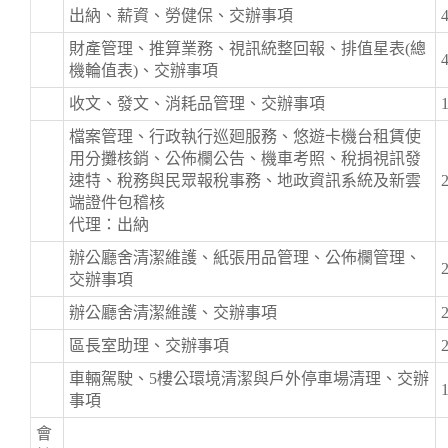
出納、薪資、勞健保、交辦事項
財產管理、推算業務、視訊統整回報、排值星表(總
機輪值表)、交辦事項
收文、發文、消耗品管理、交辦事項
檔案管理、行政執行巡廻服務、悠遊卡機台租賃使
用分攤核銷、公佈欄公告、機車考照、稅捐視訊發
速特、稅務與民眾報稅事務、地政資訊系統及新雲
端證件包稽核
代理：出納
辦公廳舍清潔維護、紙張用品管理、公佈欄管理、
交辦事項
辦公廳舍清潔維護、交辦事項
區長室助理、交辦事項
車輛駕駛、5樓公環境清潔與戶外停車場清理、交辦
事項
會