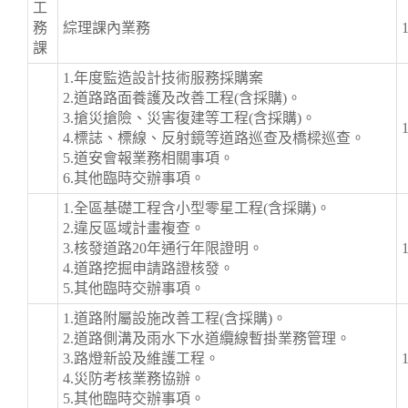
工
務
綜理課內業務
課
1.年度監造設計技術服務採購案
2.道路路面養護及改善工程(含採購)。
3.搶災搶險、災害復建等工程(含採購)。
4.標誌、標線、反射鏡等道路巡查及橋樑巡查。
5.道安會報業務相關事項。
6.其他臨時交辦事項。
1.全區基礎工程含小型零星工程(含採購)。
2.違反區域計畫複查。
3.核發道路20年通行年限證明。
4.道路挖掘申請路證核發。
5.其他臨時交辦事項。
1.道路附屬設施改善工程(含採購)。
2.道路側溝及雨水下水道纜線暫掛業務管理。
3.路燈新設及維護工程。
4.災防考核業務協辦。
5.其他臨時交辦事項。