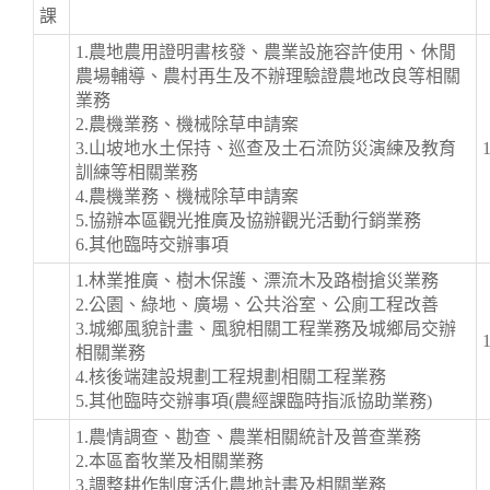
課
1.農地農用證明書核發、農業設施容許使用、休閒
農場輔導、農村再生及不辦理驗證農地改良等相關
業務
2.農機業務、機械除草申請案
3.山坡地水土保持、巡查及土石流防災演練及教育
訓練等相關業務
4.農機業務、機械除草申請案
5.協辦本區觀光推廣及協辦觀光活動行銷業務
6.其他臨時交辦事項
1.林業推廣、樹木保護、漂流木及路樹搶災業務
2.公園、綠地、廣場、公共浴室、公廁工程改善
3.城鄉風貌計畫、風貌相關工程業務及城鄉局交辦
相關業務
4.核後端建設規劃工程規劃相關工程業務
5.其他臨時交辦事項(農經課臨時指派協助業務)
1.農情調查、勘查、農業相關統計及普查業務
2.本區畜牧業及相關業務
3.調整耕作制度活化農地計畫及相關業務